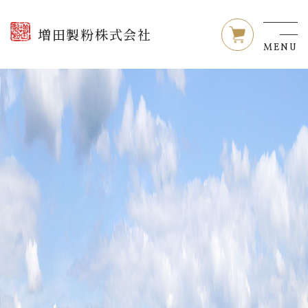
NEWS
お知らせ
増田製粉株式会社
MENU
増田製粉について
業務用のご案内
ご家庭用のご案内
レシピ
採用情報
お問い合わせ
オンラインショップ