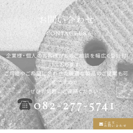
お問い合わせ
CONTACT US
企業様・個人のお客様からのご相談を幅広く受け付
けております。
ご用途やご希望に合わせた最適な製品のご提案も可
能ですので、
ぜひお気軽にご連絡ください。
082-277-5741
ご注文・
お問い合わせ